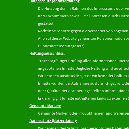
Datenschutz (Anbieterdaten):
Die Nutzung der im Rahmen des Impressums oder verg
und Faxnummern sowie E-Mail-Adressen durch Dritte 
gestattet.
Rechtliche Schritte gegen die Versender von sogenan
Alle auf dieser Website genannten Personen widersp
Bundesdatenschutzgesetz).
Haftungsausschluss:
Trotz sorgfältiger Prüfung aller Informationen überne
angebotenen Inhalte. Jegliche Haftung wird ausdrüc
Wir betonen ausdrücklich, dass wir keinerlei Einfluss 
Inhalte wurden bei Aufnahme ausführlich geprüft, den
oder Qualität der dort bereitgestellten Informationen
Erklärung gilt für alle enthaltenen Links zu externen 
Genannte Marken:
Genannte Marken oder Produktnamen sind Warenzeich
Datenschutz (Nutzerdaten):
Wir nehmen den Schutz Ihrer persönlichen Daten sehr