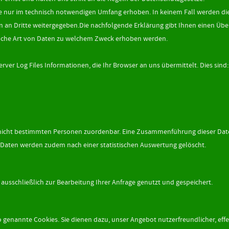
 nur im technisch notwendigen Umfang erhoben. In keinem Fall werden di
an Dritte weitergegeben.Die nachfolgende Erklärung gibt Ihnen einen Übe
elche Art von Daten zu welchem Zweck erhoben werden.
ver Log Files Informationen, die Ihr Browser an uns übermittelt. Dies sind:
ns nicht bestimmten Personen zuordenbar. Eine Zusammenführung dieser Dat
Daten werden zudem nach einer statistischen Auswertung gelöscht.
usschließlich zur Bearbeitung Ihrer Anfrage genutzt und gespeichert.
 genannte Cookies. Sie dienen dazu, unser Angebot nutzerfreundlicher, effe