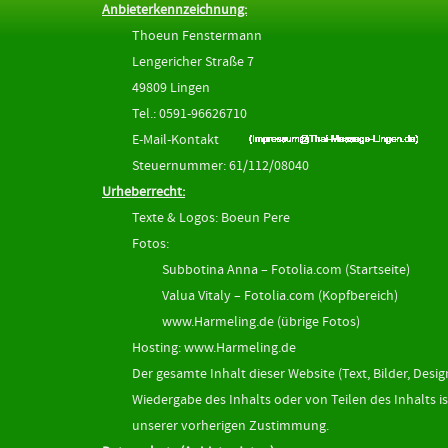
Anbieterkennzeichnung:
Thoeun Fenstermann
Lengericher Straße 7
49809 Lingen
Tel.: 0591-96626710
E-Mail-Kontakt
Steuernummer: 61/112/08040
Urheberrecht:
Texte & Logos: Boeun Pere
Fotos:
Subbotina Anna – Fotolia.com (Startseite)
Valua Vitaly – Fotolia.com (Kopfbereich)
www.Harmeling.de
(übrige Fotos)
Hosting:
www.Harmeling.de
Der gesamte Inhalt dieser Website (Text, Bilder, De
Wiedergabe des Inhalts oder von Teilen des Inhalts 
unserer vorherigen Zustimmung.