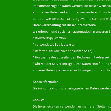
Personenbezogene Daten werden auf dieser Webseite
erhobenen Daten verkauft oder aus anderen Gründen 
darüber, wie wir diesen Schutz gewährleisten und w
Datenverarbeitung auf dieser Internetseite
Wir erheben und speichern automatisch in unseren Ser
* Browsertyp/ -version
* verwendetes Betriebssystem
* Referrer URL (die zuvor besuchte Seite)
* Hostname des zugreifenden Rechners (IP Adresse)
* Uhrzeit der Serveranfrage.Diese Daten sind für u
anderen Datenquellen wird nicht vorgenommen, die 
Kontaktformular
Die im Kontaktformular eingegebenen Daten werden a
Cookies
Die Internetseiten verwenden an mehreren Stellen so