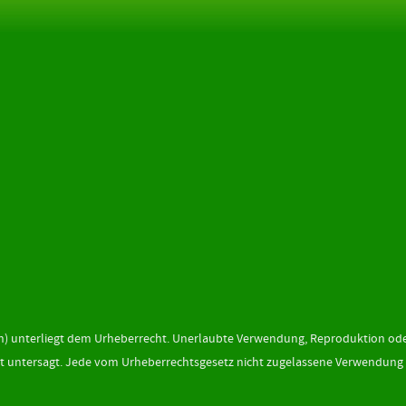
sign) unterliegt dem Urheberrecht. Unerlaubte Verwendung, Reproduktion od
ist untersagt. Jede vom Urheberrechtsgesetz nicht zugelassene Verwendung