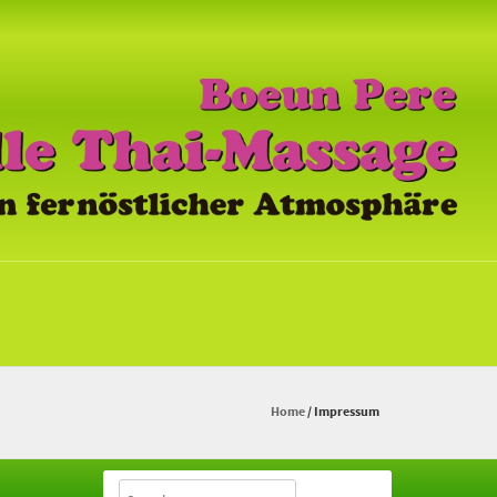
Home
/
Impressum
Search