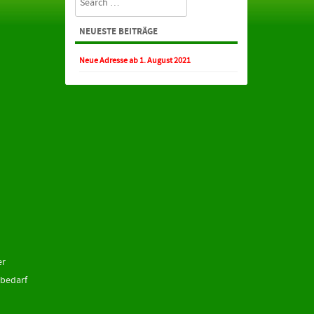
NEUESTE BEITRÄGE
Neue Adresse ab 1. August 2021
er
 bedarf